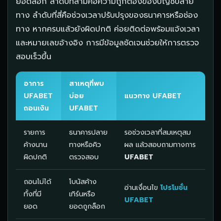
ยอดล็อก ลำดับที่สามคือความถูกต้องของบัญชีปลาย
ทาง ลำดับที่สี่คือช่วงเวลาปรับปรุงของธนาคารหรือช่อง
ทาง หากครบแล้วยังผิดปกติ ค่อยติดต่อพร้อมแจ้งเวลา
และหมายเลขอ้างอิง การมีข้อมูลชัดเจนช่วยให้การตรวจ
สอบเร็วขึ้น
อาการ
สาเหตุที่พบ
UFABET
บ่อย
แนวทาง UFABET
ถอนเงิน
UFABET
รายการ
ธนาคารปลาย
รอช่วงเวลาที่สมเหตุสม
ค้างนาน
ทางหรือคิว
ผล แล้วสอบถามทางการ
ผิดปกติ
ตรวจสอบ
UFABET
ถอนไม่ได้
โบนัสค้าง
อ่านเงื่อนไข
โปรโมชั่น
ทั้งที่มี
เทิร์นหรือ
UFABET
ยอด
ยอดถูกล็อก