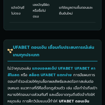
เลขบัญชีผิด
แจ้งบัญชี
แก้ข้อมูลตามขั้นตอนและ
หรือชื่อไม่
ไม่ตรง
ยืนยันใหม่
ตรง
UFABET ถอนเงิน เชื่อมกับประสบการณ์เล่น
เกมทุกประเภท
ไม่ว่าคุณจะเล่น
แทงบอลสเต็ป UFABET
UFABET คา
สิโนสด
หรือ
สล็อต UFABET แตกง่าย
การมีแผนการ
ถอนกำไรจะช่วยให้คุณล็อกผลลัพธ์และลดโอกาสเล่นต่อ
จนหมด แนวทางที่ดีคือตั้งกฎส่วนตัว เช่น เมื่อกำไรถึงเป้า
หมายให้ถอนบางส่วนทันที และเมื่อขาดทุนถึงขีดจำกัดให้
หยุดเล่น การฝึกวินัยแบบนี้ทำให้
UFABET ถอนเงิน