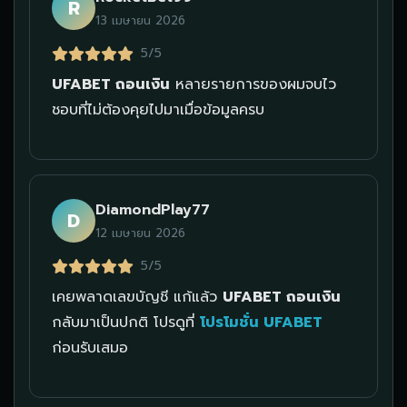
R
13 เมษายน 2026
5/5
UFABET ถอนเงิน
หลายรายการของผมจบไว
ชอบที่ไม่ต้องคุยไปมาเมื่อข้อมูลครบ
DiamondPlay77
D
12 เมษายน 2026
5/5
เคยพลาดเลขบัญชี แก้แล้ว
UFABET ถอนเงิน
กลับมาเป็นปกติ โปรดูที่
โปรโมชั่น UFABET
ก่อนรับเสมอ