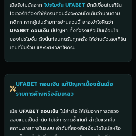
เมื่อรับโบนัสจาก
โปรโมชั่น UFABET
มักมีเงื่อนไขเทิร์น
โอเวอร์ที่ต้องทำให้ครบก่อนจึงจะถอนได้เต็มจำนวนตาม
กติกา หากผู้เล่นข้ามการอ่านส่วนนี้ อาจเข้าใจผิดว่า
UFABET ถอนเงิน
มีปัญหา ทั้งที่จริงแล้วเป็นเงื่อนไข
ของโปรโมชั่น ดังนั้นก่อนกดรับทุกครั้ง ให้อ่านตัวเลขเทิร์น
เกมที่นับร่วม และระยะเวลาให้ครบ
UFABET ถอนเงิน แก้ปัญหาเบื้องต้นเมื่อ
รายการค้างหรือล้มเหลว
เมื่อ
UFABET ถอนเงิน
ไม่สำเร็จ ให้เริ่มจากการตรวจ
สอบแบบเป็นลำดับ ไม่ใช่การกดซ้ำทันที ลำดับแรกคือ
สถานะรายการในระบบ ลำดับที่สองคือเงื่อนไขโบนัสหรือ