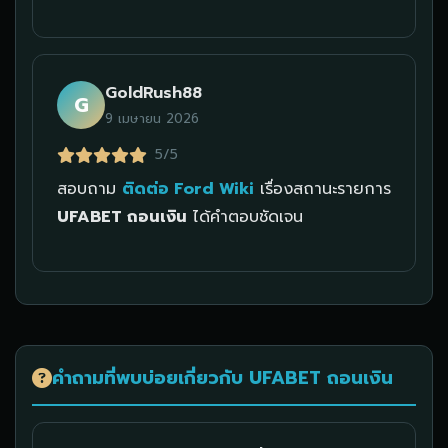
GoldRush88
G
9 เมษายน 2026
5/5
สอบถาม
ติดต่อ Ford Wiki
เรื่องสถานะรายการ
UFABET ถอนเงิน
ได้คำตอบชัดเจน
คำถามที่พบบ่อยเกี่ยวกับ UFABET ถอนเงิน