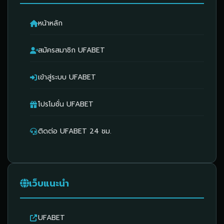
หน้าหลัก
สมัครสมาชิก UFABET
เข้าสู่ระบบ UFABET
โปรโมชั่น UFABET
ติดต่อ UFABET 24 ชม.
เว็บแนะนำ
UFABET