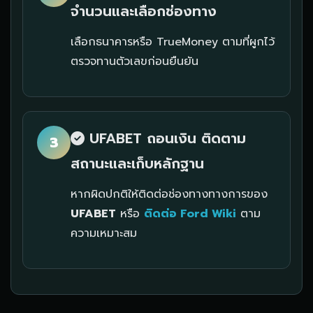
จำนวนและเลือกช่องทาง
เลือกธนาคารหรือ TrueMoney ตามที่ผูกไว้
ตรวจทานตัวเลขก่อนยืนยัน
UFABET ถอนเงิน ติดตาม
3
สถานะและเก็บหลักฐาน
หากผิดปกติให้ติดต่อช่องทางทางการของ
UFABET
หรือ
ติดต่อ Ford Wiki
ตาม
ความเหมาะสม