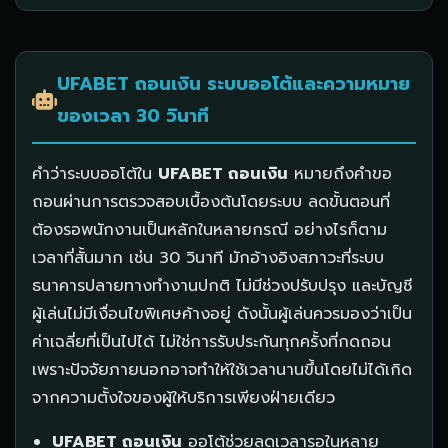
UFABET ถอนเงิน ระบบออโต้และความหมาย
ของเวลา 30 วินาที
คำว่าระบบออโต้ใน
UFABET ถอนเงิน
หมายถึงคำขอ
ถอนผ่านการตรวจสอบเบื้องต้นโดยระบบ ลดขั้นตอนที่
ต้องรอพนักงานเป็นหลักในหลายกรณี อย่างไรก็ตาม
เวลาที่สั้นมาก เช่น 30 วินาที มักอ้างอิงสภาวะที่ระบบ
ธนาคารปลายทางทำงานปกติ ไม่มีช่วงปรับปรุง และบัญชี
ผู้เล่นไม่มีเงื่อนไขพิเศษค้างอยู่ ดังนั้นผู้เล่นควรมองว่าเป็น
ค่าเฉลี่ยที่เป็นไปได้ ไม่ใช่การรับประกันทุกครั้งที่กดถอน
เพราะปัจจัยภายนอกอาจทำให้ใช้เวลานานขึ้นโดยไม่ได้เกิด
จากความตั้งใจของผู้ให้บริการเพียงฝ่ายเดียว
UFABET ถอนเงิน
ออโต้ช่วยลดเวลารอในหลาย