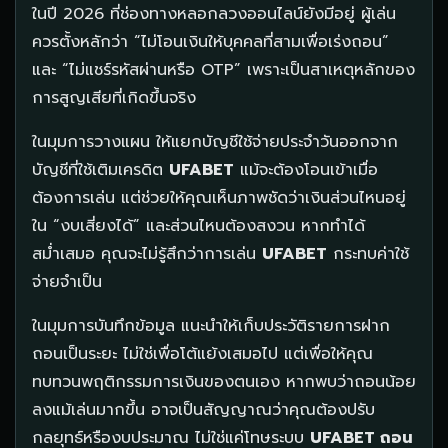
ในปี 2026 ที่ช่องทางหลอกลวงออนไลน์ยังมีอยู่ ผู้เล่น
ควรตั้งหลักว่า “ไม่โอนเงินให้บุคคลที่สามเพื่อเร่งถอน”
และ “ไม่แชร์รหัสผ่านหรือ OTP” เพราะเป็นสาเหตุหลักของ
การสูญเสียที่เกิดขึ้นจริง
ในมุมการวางแผน ให้แยกบัญชีใช้จ่ายประจำวันออกจาก
บัญชีที่ใช้เติมเครดิต
UFABET
แม้จะต้องโอนเข้าเมื่อ
ต้องการเล่น แต่ช่วยให้คุณเห็นภาพชัดว่าเงินส่วนไหนอยู่
ใน “งบเสี่ยงได้” และส่วนไหนต้องสงวน หากทำได้
สม่ำเสมอ คุณจะไม่รู้สึกว่าการเล่น
UFABET
กระทบค่าใช้
จ่ายจำเป็น
ในมุมการบันทึกข้อมูล แนะนำให้เก็บประวัติรายการฝาก
ถอนเป็นระยะ ไม่ใช่เพื่อโต้แย้งเสมอไป แต่เพื่อให้คุณ
ทบทวนพฤติกรรมการเงินของตนเอง หากพบว่าถอนน้อย
ลงแม้เล่นมากขึ้น อาจเป็นสัญญาณว่าคุณต้องปรับ
กลยุทธ์หรืองบประมาณ ไม่ใช่แค่โทษระบบ
UFABET ถอน